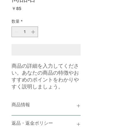
価
￥85
格
数量
*
カートに追加する
商品の詳細を入力してくださ
い。あなたの商品の特徴やお
すすめのポイントをわかりや
すく説明しましょう。
商品情報
商品の詳細を入力してください。サイ
返品・返金ポリシー
ズ、素材、取扱説明に加え、商品の特