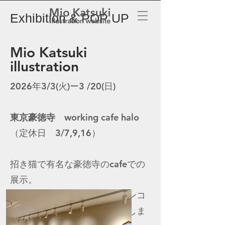
Exhibition & POP UP
Mio Katsuki
illustration
2026年3/3(火)ー3 /20(日)
東京豪徳寺 working cafe halo
（定休日 3/7,9,16）
招き猫で有名な豪徳寺のcafeでの
展示。
ぎゅっぎゅっと詰まったニャンコ
たちを、アナログで描き下ろしま