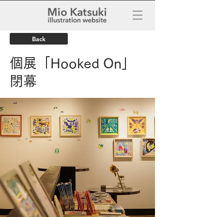
Back
個展「Hooked On」
閉幕